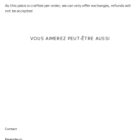
As this piece is crafted per order, we can only offer exchanges, refunds will
not be accepted.
VOUS AIMEREZ PEUT-ÊTRE AUSSI
Contact
Revendeurs