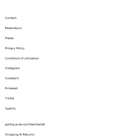
Contact
Revendeurs
Presse
Privacy Policy
Conditions d'utilisation
Instagram
Substach
Pinterest
TikTok
Spotify
politique de confidentialité
Shipping & Returns