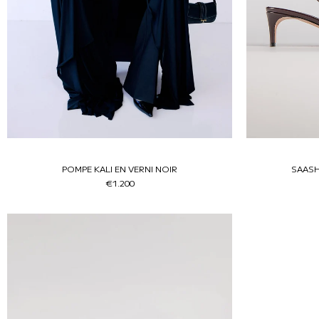
POMPE KALI EN VERNI NOIR
SAASH
€1.200