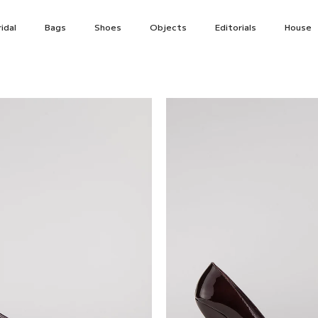
idal
Bags
Shoes
Objects
Editorials
House