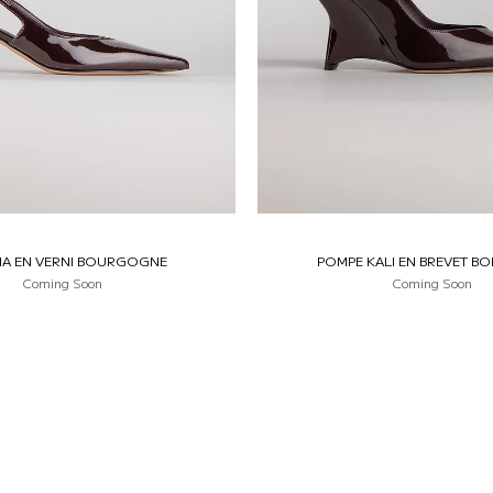
A EN VERNI BOURGOGNE
POMPE KALI EN BREVET B
Coming Soon
Coming Soon