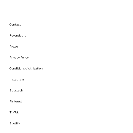
Contact
Revendeurs
Presse
Privacy Policy
Conditions d'utilisation
Instagram
Substach
Pinterest
TikTok
Spotify