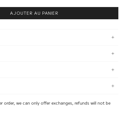
AJOUTER AU PANIER
er order, we can only offer exchanges, refunds will not be