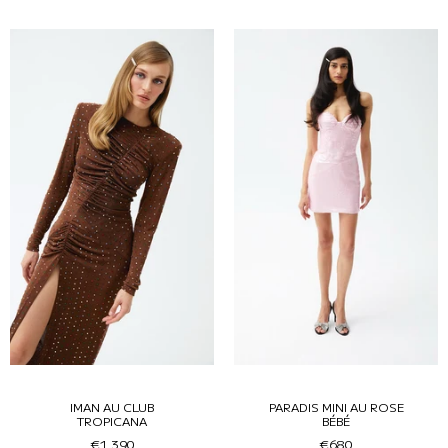
IMAN AU CLUB
PARADIS MINI AU ROSE
TROPICANA
BÉBÉ
€1.390
€680