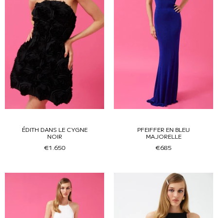
ÉDITH DANS LE CYGNE
PFEIFFER EN BLEU
NOIR
MAJORELLE
€1.650
€685