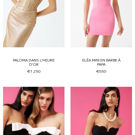
PALOMA DANS L'HEURE
ELÉA MINI EN BARBE À
D'OR
PAPA
€1.250
€550