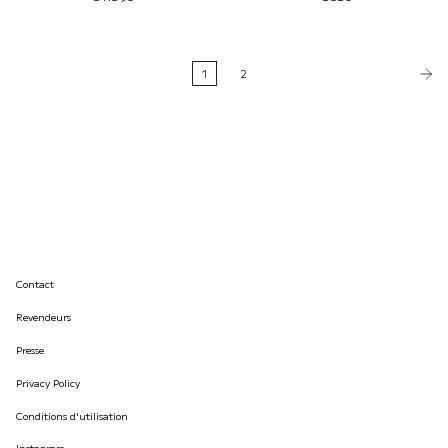
1
2
Contact
Revendeurs
Presse
Privacy Policy
Conditions d'utilisation
Instagram