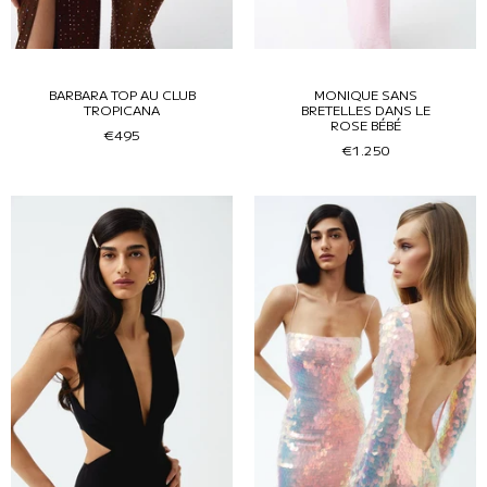
BARBARA TOP AU CLUB
MONIQUE SANS
TROPICANA
BRETELLES DANS LE
ROSE BÉBÉ
€495
€1.250