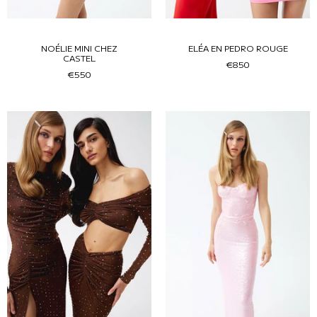
NOÉLIE MINI CHEZ
ELÉA EN PEDRO ROUGE
CASTEL
€850
€550