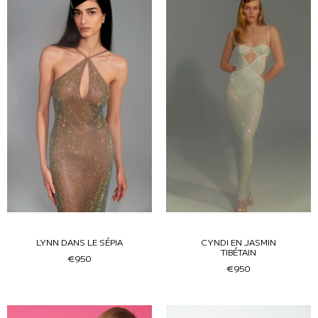
LYNN DANS LE SÉPIA
CYNDI EN JASMIN
TIBÉTAIN
€950
€950