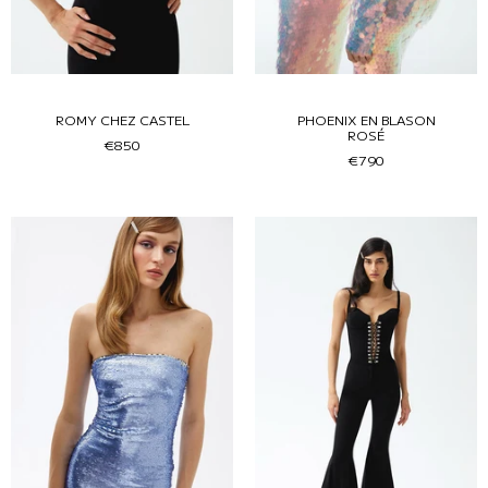
ROMY CHEZ CASTEL
PHOENIX EN BLASON
ROSÉ
€850
€790