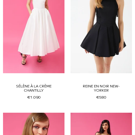
SÉLÈNE À LA CRÈME
REINE EN NOIR NEW-
CHANTILLY
YORKER
€1.090
€580