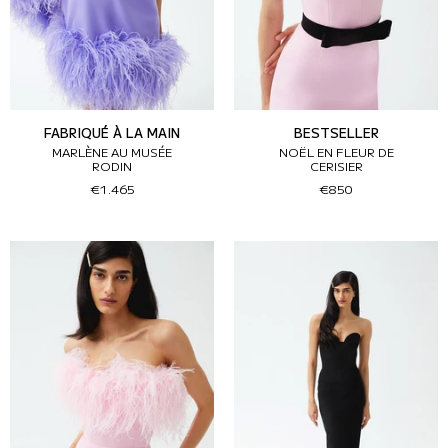
FABRIQUÉ À LA MAIN
BESTSELLER
MARLÈNE AU MUSÉE
NOËL EN FLEUR DE
RODIN
CERISIER
€1.465
€850