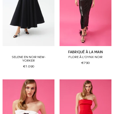
FABRIQUÉ À LA MAIN
SELENE EN NOIR NEW-
FLORE À L'OYNX NOIR
YORKER
€790
€1.090