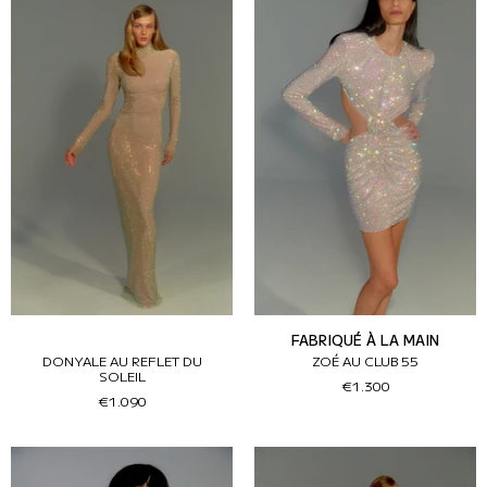
FABRIQUÉ À LA MAIN
DONYALE AU REFLET DU
ZOÉ AU CLUB 55
SOLEIL
€1.300
€1.090