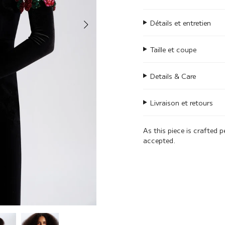
Détails et entretien
Taille et coupe
Details & Care
Livraison et retours
As this piece is crafted p
accepted.