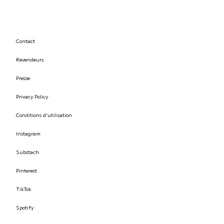
Contact
Revendeurs
Presse
Privacy Policy
Conditions d'utilisation
Instagram
Substach
Pinterest
TikTok
Spotify