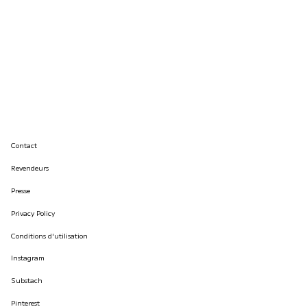
Contact
Revendeurs
Presse
Privacy Policy
Conditions d'utilisation
Instagram
Substach
Pinterest