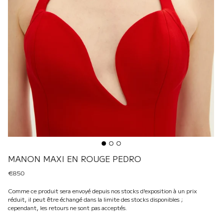
MANON MAXI EN ROUGE PEDRO
€850
Comme ce produit sera envoyé depuis nos stocks d'exposition à un prix
réduit, il peut être échangé dans la limite des stocks disponibles ;
cependant, les retours ne sont pas acceptés.