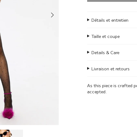
Détails et entretien
Taille et coupe
Details & Care
Livraison et retours
As this piece is crafted p
accepted.