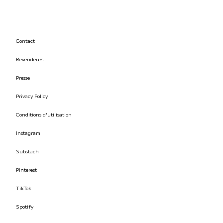
Contact
Revendeurs
Presse
Privacy Policy
Conditions d'utilisation
Instagram
Substach
Pinterest
TikTok
Spotify