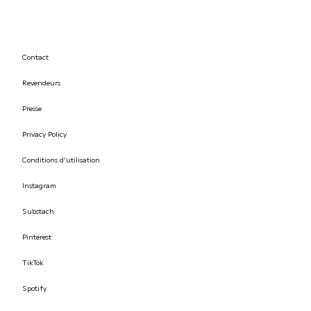
Contact
Revendeurs
Presse
Privacy Policy
Conditions d'utilisation
Instagram
Substach
Pinterest
TikTok
Spotify