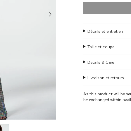
Détails et entretien
Taille et coupe
Details & Care
Livraison et retours
As this product will be s
be exchanged within avai