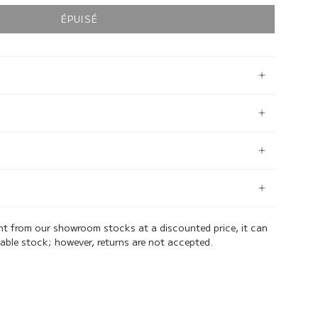
ÉPUISÉ
ent from our showroom stocks at a discounted price, it can
lable stock; however, returns are not accepted.