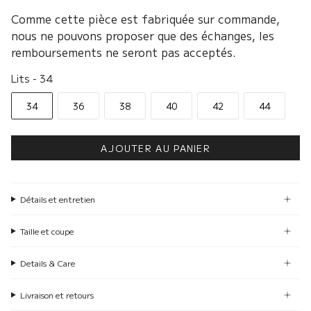
Comme cette pièce est fabriquée sur commande,
nous ne pouvons proposer que des échanges, les
remboursements ne seront pas acceptés.
Lits
Lits
-
34
34
36
38
40
42
44
AJOUTER AU PANIER
Détails et entretien
Taille et coupe
Details & Care
Livraison et retours