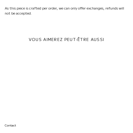
As this piece is crafted per order, we can only offer exchanges, refunds will
not be accepted.
VOUS AIMEREZ PEUT-ÊTRE AUSSI
Contact